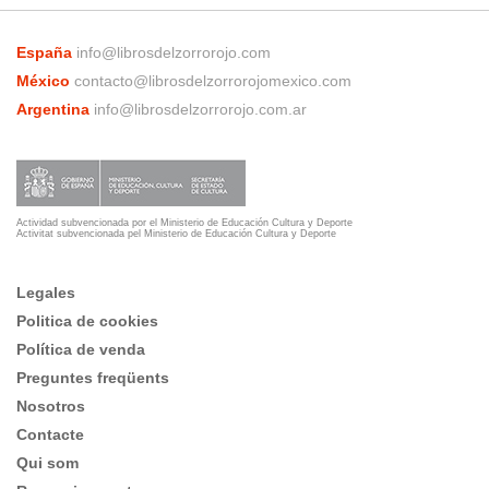
España
info@librosdelzorrorojo.com
México
contacto@librosdelzorrorojomexico.com
Argentina
info@librosdelzorrorojo.com.ar
Actividad subvencionada por el Ministerio de Educación Cultura y Deporte
Activitat subvencionada pel Ministerio de Educación Cultura y Deporte
Legales
Politica de cookies
Política de venda
Preguntes freqüents
Nosotros
Contacte
Qui som