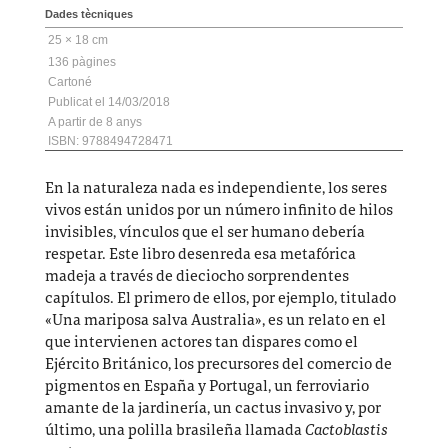
Dades tècniques
25 × 18 cm
136
Cartoné
14/03/2018
8
ISBN: 9788494728471
En la naturaleza nada es independiente, los seres
vivos están unidos por un número infinito de hilos
invisibles, vínculos que el ser humano debería
respetar. Este libro desenreda esa metafórica
madeja a través de dieciocho sorprendentes
capítulos. El primero de ellos, por ejemplo, titulado
«Una mariposa salva Australia», es un relato en el
que intervienen actores tan dispares como el
Ejército Británico, los precursores del comercio de
pigmentos en España y Portugal, un ferroviario
amante de la jardinería, un cactus invasivo y, por
último, una polilla brasileña llamada
Cactoblastis