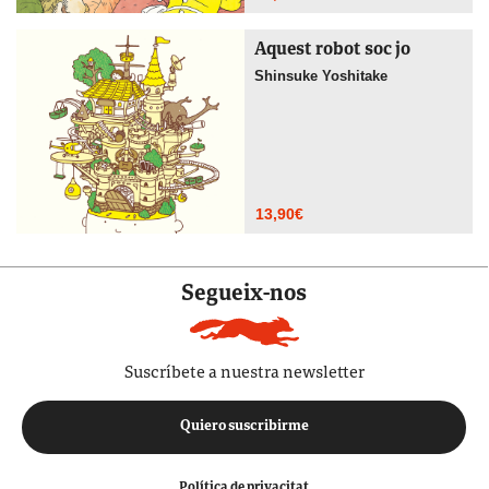
Aquest robot soc jo
Shinsuke Yoshitake
13,90
€
Segueix-nos
Suscríbete a nuestra newsletter
Quiero suscribirme
Política de privacitat