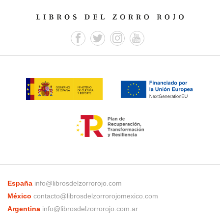
España
info@librosdelzorrorojo.com
México
contacto@librosdelzorrorojomexico.com
Argentina
info@librosdelzorrorojo.com.ar