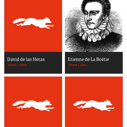
David de las Heras
Étienne de La Boétie
veure
|
obra
veure
|
obra