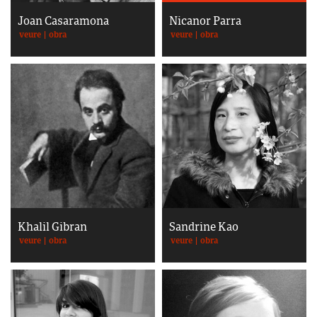
Joan Casaramona
Nicanor Parra
veure
|
obra
veure
|
obra
Khalil Gibran
Sandrine Kao
veure
|
obra
veure
|
obra