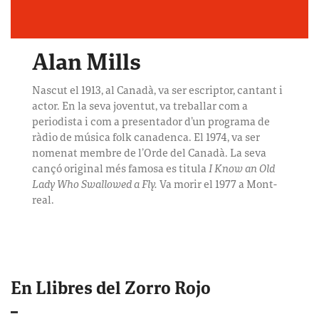
Alan Mills
Nascut el 1913, al Canadà, va ser escriptor, cantant i
actor. En la seva joventut, va treballar com a
periodista i com a presentador d’un programa de
ràdio de música folk canadenca. El 1974, va ser
nomenat membre de l’Orde del Canadà. La seva
cançó original més famosa es titula
I Know an Old
Lady Who Swallowed a Fly.
Va morir el 1977 a Mont-
real.
En Llibres del Zorro Rojo