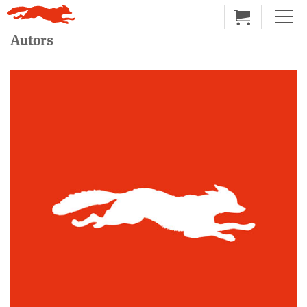
Autors