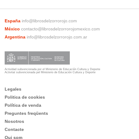
España
info@librosdelzorrorojo.com
México
contacto@librosdelzorrorojomexico.com
Argentina
info@librosdelzorrorojo.com.ar
Actividad subvencionada por el Ministerio de Educación Cultura y Deporte
Activitat subvencionada pel Ministerio de Educación Cultura y Deporte
Legales
Politica de cookies
Política de venda
Preguntes freqüents
Nosotros
Contacte
Qui som