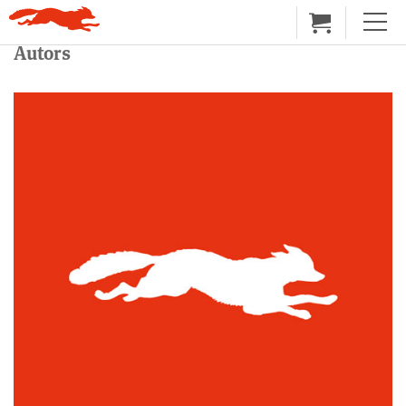
Autors