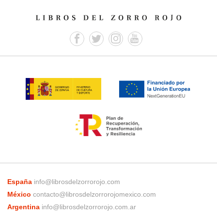
España
info@librosdelzorrorojo.com
México
contacto@librosdelzorrorojomexico.com
Argentina
info@librosdelzorrorojo.com.ar