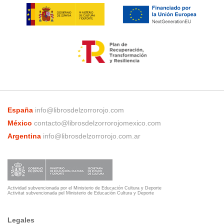
España
info@librosdelzorrorojo.com
México
contacto@librosdelzorrorojomexico.com
Argentina
info@librosdelzorrorojo.com.ar
Actividad subvencionada por el Ministerio de Educación Cultura y Deporte
Activitat subvencionada pel Ministerio de Educación Cultura y Deporte
Legales