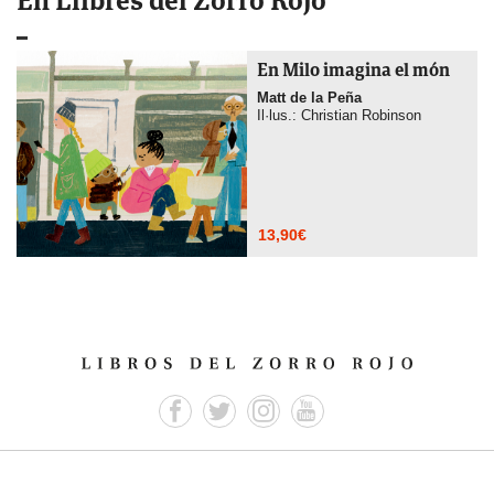
En Llibres del Zorro Rojo
En Milo imagina el món
Matt de la Peña
Il·lus.: Christian Robinson
13,90
€