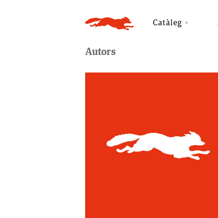
Catàleg
Autors