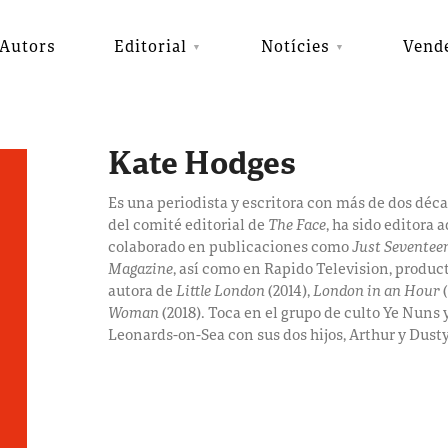
Autors
Editorial
Notícies
Vend
Kate Hodges
Es una periodista y escritora con más de dos déc
del comité editorial de
The Face
, ha sido editora 
colaborado en publicaciones como
Just Seventee
Magazine
, así como en Rapido Television, produ
autora de
Little London
(2014),
London in an Hour
(
Woman
(2018).
Toca en el grupo de culto Ye Nuns 
Leonards-on-Sea con sus dos hijos, Arthur y Dusty