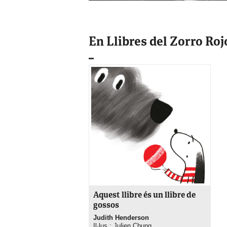
En Llibres del Zorro Roj
Aquest llibre és un llibre de
gossos
Judith Henderson
Il·lus.: Julien Chung