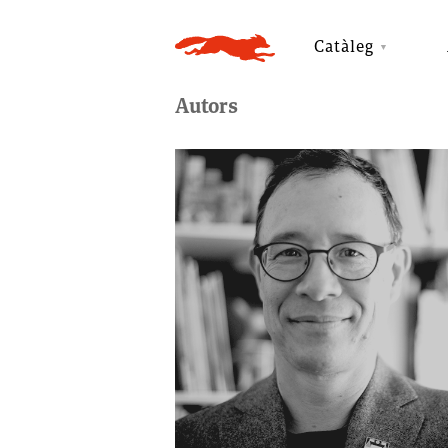
Catàleg
Autors