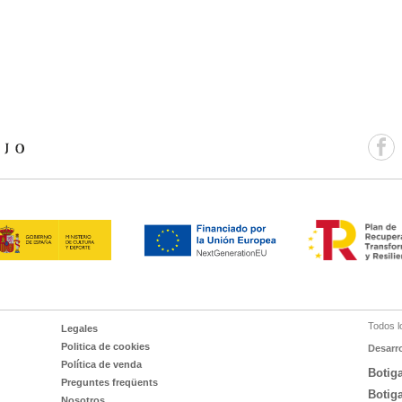
Todos l
Legales
Politica de cookies
Desarr
Política de venda
Botig
Preguntes freqüents
Botig
Nosotros