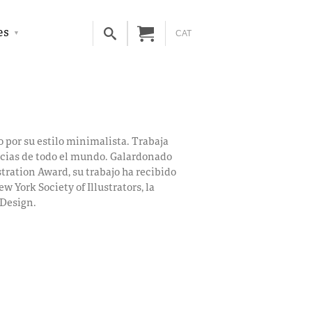
es
CAT
 por su estilo minimalista. Trabaja
ncias de todo el mundo. Galardonado
tration Award, su trabajo ha recibido
York Society of Illustrators, la
 Design.