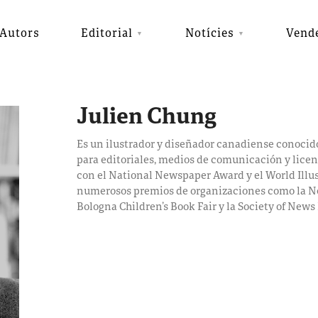
Autors
Editorial
Notícies
Vend
Julien Chung
Es un ilustrador y diseñador canadiense conocido
para editoriales, medios de comunicación y lice
con el National Newspaper Award y el World Illus
numerosos premios de organizaciones como la New 
Bologna Children’s Book Fair y la Society of News