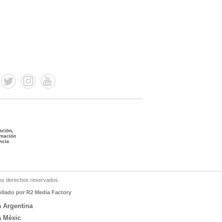
os derechos reservados.
ollado por R2 Media Factory
a Argentina
a Mèxic