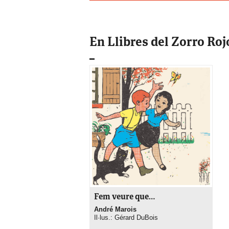
En Llibres del Zorro Roj
Fem veure que…
André Marois
Il·lus.: Gérard DuBois