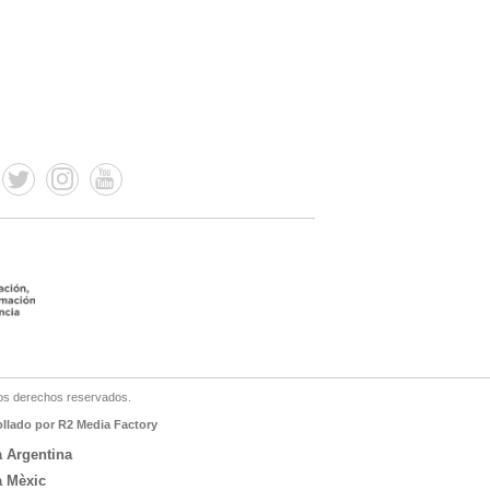
os derechos reservados.
ollado por R2 Media Factory
a Argentina
a Mèxic