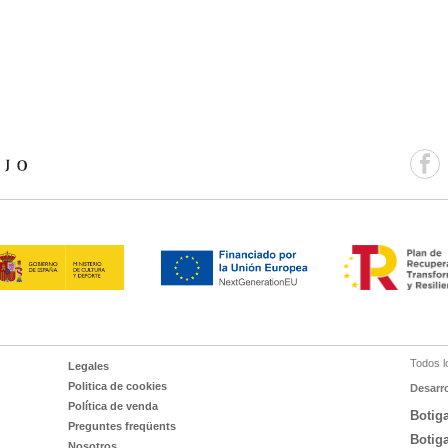
Todos l
Legales
Politica de cookies
Desarr
Política de venda
Botig
Preguntes freqüents
Botig
Nosotros