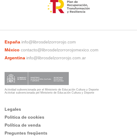
España
info@librosdelzorrorojo.com
México
contacto@librosdelzorrorojomexico.com
Argentina
info@librosdelzorrorojo.com.ar
Actividad subvencionada por el Ministerio de Educación Cultura y Deporte
Activitat subvencionada pel Ministerio de Educación Cultura y Deporte
Legales
Politica de cookies
Política de venda
Preguntes freqüents