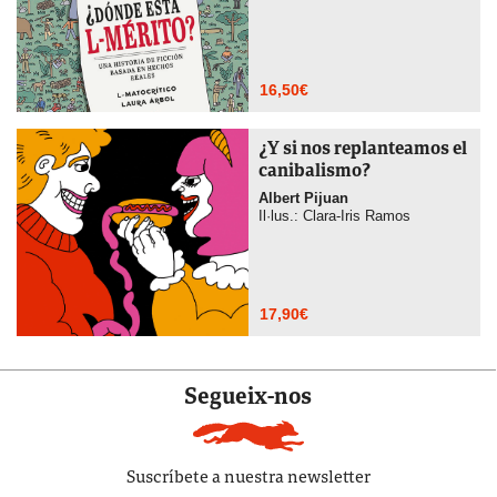
16,50
€
¿Y si nos replanteamos el
canibalismo?
Albert Pijuan
Il·lus.: Clara-Iris Ramos
17,90
€
Segueix-nos
Suscríbete a nuestra newsletter