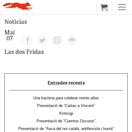
Noticias
Mai
07
Las dos Fridas
Entrades recents
Una kachina para celebrar veinte años
Presentació de “Cartas a Vincent”
Kintsugi
Presentació de “Cuentos Oscuros”
Presentació de “Auca del noi català, antifeixista i humà”