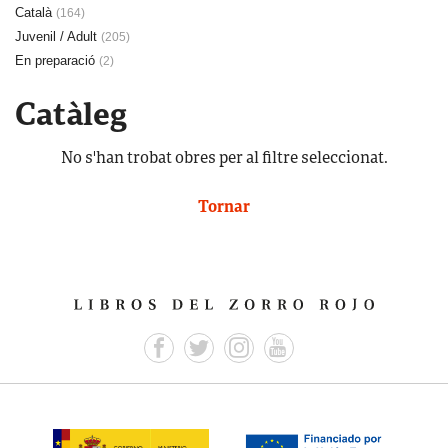
Català
(164)
Juvenil / Adult
(205)
En preparació
(2)
Catàleg
No s'han trobat obres per al filtre seleccionat.
Tornar