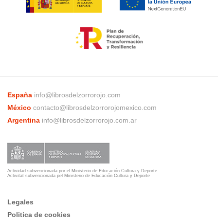
España
info@librosdelzorrorojo.com
México
contacto@librosdelzorrorojomexico.com
Argentina
info@librosdelzorrorojo.com.ar
Actividad subvencionada por el Ministerio de Educación Cultura y Deporte
Activitat subvencionada pel Ministerio de Educación Cultura y Deporte
Legales
Politica de cookies