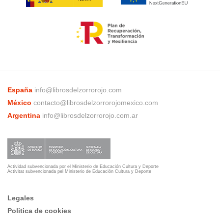
España
info@librosdelzorrorojo.com
México
contacto@librosdelzorrorojomexico.com
Argentina
info@librosdelzorrorojo.com.ar
Actividad subvencionada por el Ministerio de Educación Cultura y Deporte
Activitat subvencionada pel Ministerio de Educación Cultura y Deporte
Legales
Politica de cookies