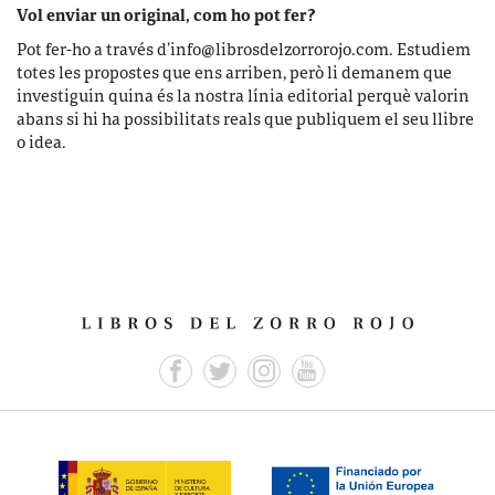
Vol enviar un original, com ho pot fer?
Pot fer-ho a través d’
info@librosdelzorrorojo.com
. Estudiem
totes les propostes que ens arriben, però li demanem que
investiguin quina és la nostra línia editorial perquè valorin
abans si hi ha possibilitats reals que publiquem el seu llibre
o idea.