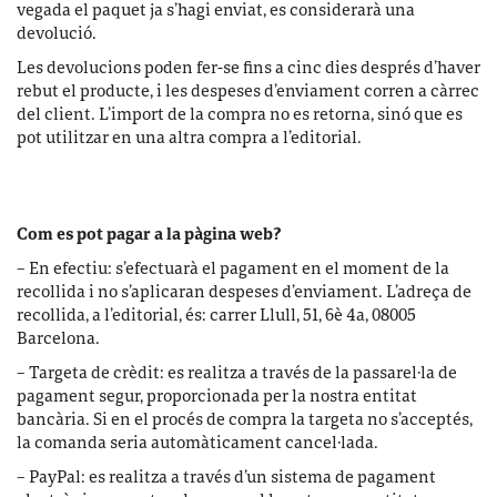
vegada el paquet ja s’hagi enviat, es considerarà una
devolució.
Les devolucions poden fer-se fins a cinc dies després d’haver
rebut el producte, i les despeses d’enviament corren a càrrec
del client. L’import de la compra no es retorna, sinó que es
pot utilitzar en una altra compra a l’editorial.
Com es pot pagar a la pàgina web?
– En efectiu: s’efectuarà el pagament en el moment de la
recollida i no s’aplicaran despeses d’enviament. L’adreça de
recollida, a l’editorial, és: carrer Llull, 51, 6è 4a, 08005
Barcelona.
– Targeta de crèdit: es realitza a través de la passarel·la de
pagament segur, proporcionada per la nostra entitat
bancària. Si en el procés de compra la targeta no s’acceptés,
la comanda seria automàticament cancel·lada.
– PayPal: es realitza a través d’un sistema de pagament