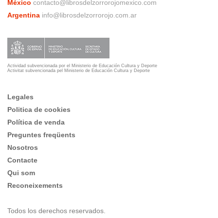
México
contacto@librosdelzorrorojomexico.com
Argentina
info@librosdelzorrorojo.com.ar
Actividad subvencionada por el Ministerio de Educación Cultura y Deporte
Activitat subvencionada pel Ministerio de Educación Cultura y Deporte
Legales
Politica de cookies
Política de venda
Preguntes freqüents
Nosotros
Contacte
Qui som
Reconeixements
Todos los derechos reservados.