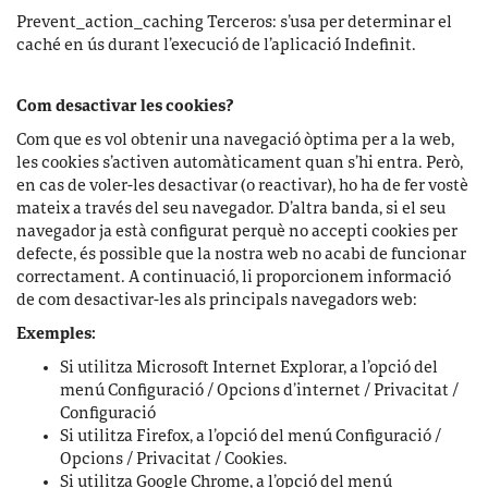
Prevent_action_caching Terceros: s’usa per determinar el
caché en ús durant l’execució de l’aplicació Indefinit.
Com desactivar les cookies?
Com que es vol obtenir una navegació òptima per a la web,
les cookies s’activen automàticament quan s’hi entra. Però,
en cas de voler-les desactivar (o reactivar), ho ha de fer vostè
mateix a través del seu navegador. D’altra banda, si el seu
navegador ja està configurat perquè no accepti cookies per
defecte, és possible que la nostra web no acabi de funcionar
correctament. A continuació, li proporcionem informació
de com desactivar-les als principals navegadors web:
Exemples:
Si utilitza Microsoft Internet Explorar, a l’opció del
menú Configuració / Opcions d’internet / Privacitat /
Configuració
Si utilitza Firefox, a l’opció del menú Configuració /
Opcions / Privacitat / Cookies.
Si utilitza Google Chrome, a l’opció del menú