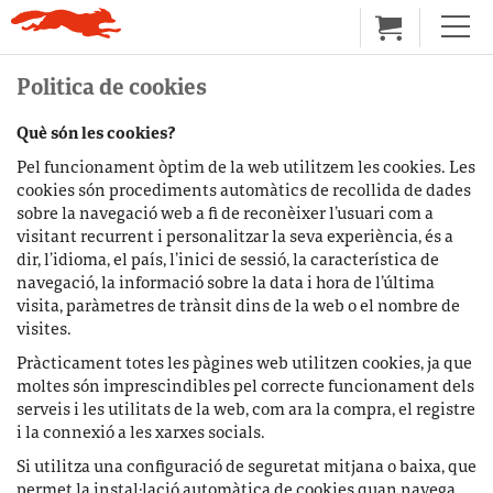
Politica de cookies
Què són les cookies?
Pel funcionament òptim de la web utilitzem les cookies. Les
cookies són procediments automàtics de recollida de dades
sobre la navegació web a fi de reconèixer l’usuari com a
visitant recurrent i personalitzar la seva experiència, és a
dir, l’idioma, el país, l’inici de sessió, la característica de
navegació, la informació sobre la data i hora de l’última
visita, paràmetres de trànsit dins de la web o el nombre de
visites.
Pràcticament totes les pàgines web utilitzen cookies, ja que
moltes són imprescindibles pel correcte funcionament dels
serveis i les utilitats de la web, com ara la compra, el registre
i la connexió a les xarxes socials.
Si utilitza una configuració de seguretat mitjana o baixa, que
permet la instal·lació automàtica de cookies quan navega