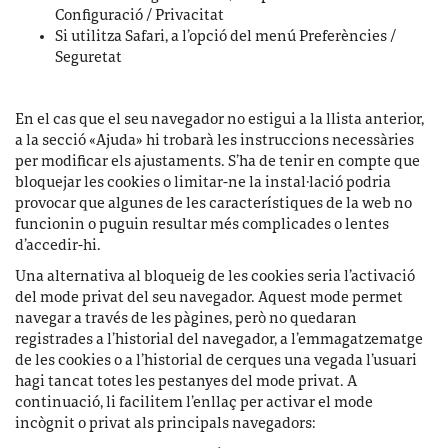
Configuració / Privacitat
Si utilitza Safari, a l’opció del menú Preferències /
Seguretat
En el cas que el seu navegador no estigui a la llista anterior,
a la secció «Ajuda» hi trobarà les instruccions necessàries
per modificar els ajustaments. S’ha de tenir en compte que
bloquejar les cookies o limitar-ne la instal·lació podria
provocar que algunes de les característiques de la web no
funcionin o puguin resultar més complicades o lentes
d’accedir-hi.
Una alternativa al bloqueig de les cookies seria l’activació
del mode privat del seu navegador. Aquest mode permet
navegar a través de les pàgines, però no quedaran
registrades a l’historial del navegador, a l’emmagatzematge
de les cookies o a l’historial de cerques una vegada l’usuari
hagi tancat totes les pestanyes del mode privat. A
continuació, li facilitem l’enllaç per activar el mode
incògnit o privat als principals navegadors: