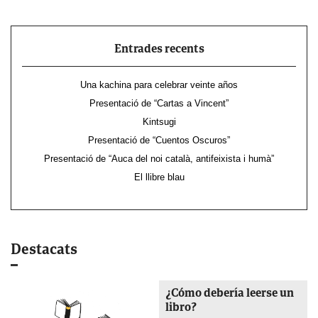
Entrades recents
Una kachina para celebrar veinte años
Presentació de “Cartas a Vincent”
Kintsugi
Presentació de “Cuentos Oscuros”
Presentació de “Auca del noi català, antifeixista i humà”
El llibre blau
Destacats
¿Cómo debería leerse un
libro?