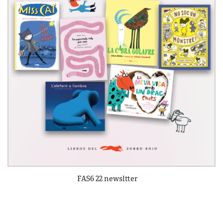
FAS6 22 newsltter