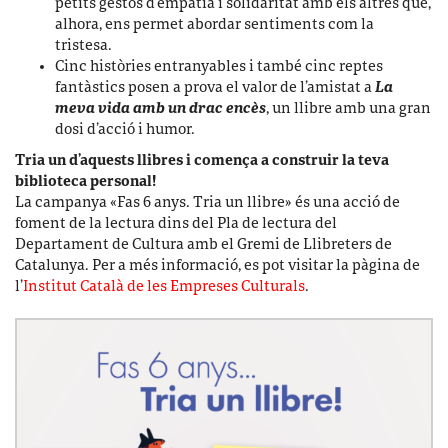
petits gestos d’empatia i solidaritat amb els altres que,
alhora, ens permet abordar sentiments com la
tristesa.
Cinc històries entranyables i també cinc reptes
fantàstics posen a prova el valor de l’amistat a
La
meva vida amb un drac encès
, un llibre amb una gran
dosi d’acció i humor.
Tria un d’aquests llibres i comença a construir la teva
biblioteca personal!
La campanya «Fas 6 anys. Tria un llibre» és una acció de
foment de la lectura dins del Pla de lectura del
Departament de Cultura amb el Gremi de Llibreters de
Catalunya. Per a més informació, es pot visitar la pàgina de
l’
Institut Català de les Empreses Culturals
.