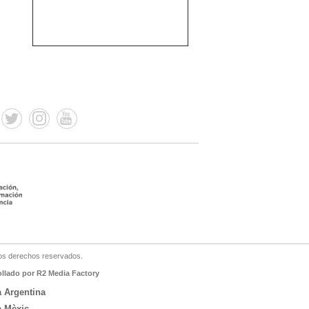
os derechos reservados.
ollado por R2 Media Factory
a Argentina
a Mèxic