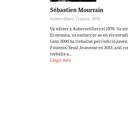
Sébastien Mourrain
Aubervilliers, Francia
,
1976
Va néixer a Aubersvilliers el 1976. Va arr
Economia, va embarcar-se en els estudi
l’any 2000 ha treballat per l’edició juven
Fourmis, Seuil Jeunesse en 2013, així c
treballa a…
Llegir més