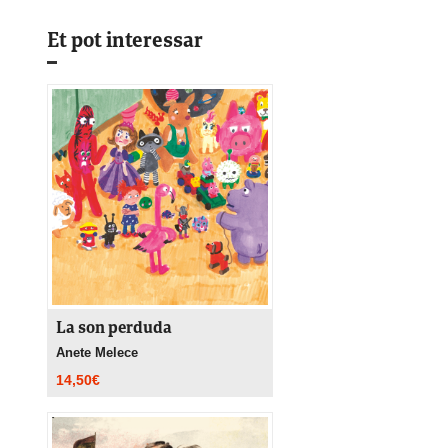
Et pot interessar
La son perduda
Anete Melece
14,50
€