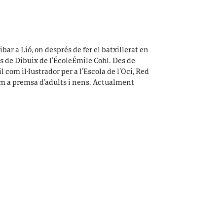
ibar a Lió, on després de fer el batxillerat en
s de Dibuix de l’ÉcoleÉmile Cohl. Des de
il com il·lustrador per a l’Escola de l’Oci, Red
om a premsa d’adults i nens. Actualment