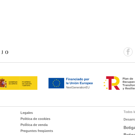
Todos l
Legales
Politica de cookies
Desarr
Política de venda
Botig
Preguntes freqüents
Botig