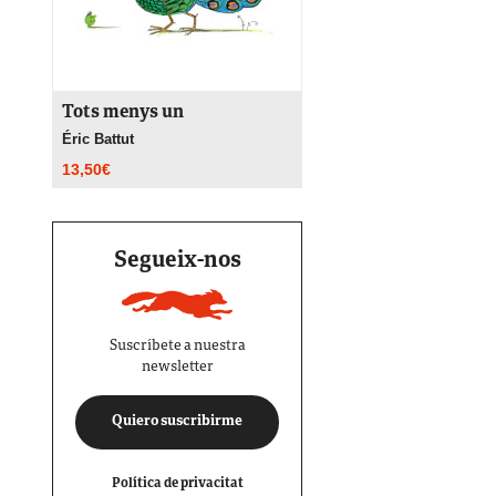
Tots menys un
Éric Battut
13,50
€
Segueix-nos
Suscríbete a nuestra
newsletter
Quiero suscribirme
Política de privacitat