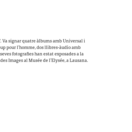
af. Va signar quatre àlbums amb Universal i
loup pour l’homme, dos llibres-àudio amb
 seves fotografies han estat exposades a la
 des Images al Musée de l’Elysée, a Lausana.