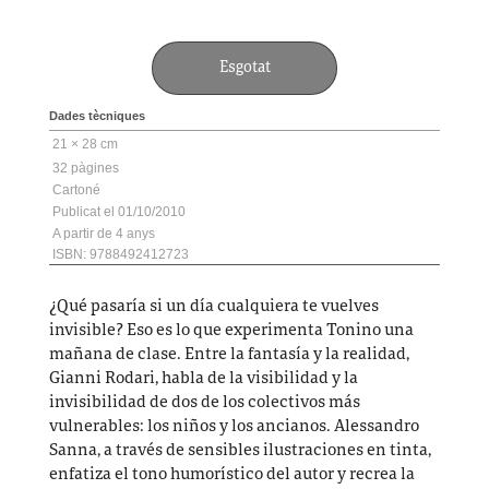
Esgotat
Dades tècniques
21 × 28 cm
32
Cartoné
01/10/2010
4
ISBN: 9788492412723
¿Qué pasaría si un día cualquiera te vuelves
invisible? Eso es lo que experimenta Tonino una
mañana de clase. Entre la fantasía y la realidad,
Gianni Rodari, habla de la visibilidad y la
invisibilidad de dos de los colectivos más
vulnerables: los niños y los ancianos. Alessandro
Sanna, a través de sensibles ilustraciones en tinta,
enfatiza el tono humorístico del autor y recrea la