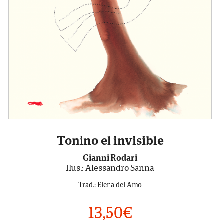
Tonino el invisible
Gianni Rodari
Ilus.: Alessandro Sanna
Trad.: Elena del Amo
13,50
€