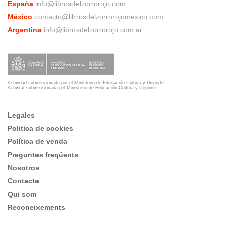
España
info@librosdelzorrorojo.com
México
contacto@librosdelzorrorojomexico.com
Argentina
info@librosdelzorrorojo.com.ar
Actividad subvencionada por el Ministerio de Educación Cultura y Deporte
Activitat subvencionada pel Ministerio de Educación Cultura y Deporte
Legales
Politica de cookies
Política de venda
Preguntes freqüents
Nosotros
Contacte
Qui som
Reconeixements