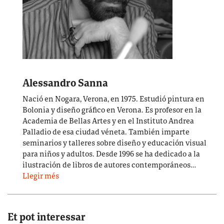
Alessandro Sanna
Nació en Nogara, Verona, en 1975. Estudió pintura en
Bolonia y diseño gráfico en Verona. Es profesor en la
Academia de Bellas Artes y en el Instituto Andrea
Palladio de esa ciudad véneta. También imparte
seminarios y talleres sobre diseño y educación visual
para niños y adultos. Desde 1996 se ha dedicado a la
ilustración de libros de autores contemporáneos…
Llegir més
Et pot interessar