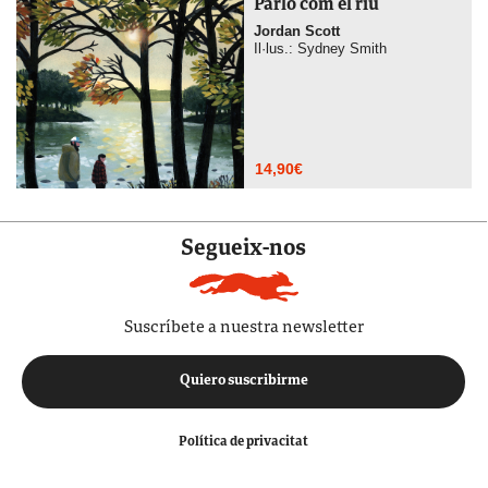
Parlo com el riu
Jordan Scott
Il·lus.: Sydney Smith
14,90
€
Segueix-nos
Suscríbete a nuestra newsletter
Quiero suscribirme
Política de privacitat