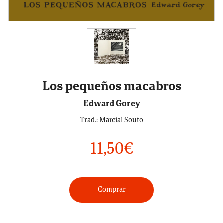
Los pequeños macabros
Edward Gorey
Trad.: Marcial Souto
11,50
€
Comprar