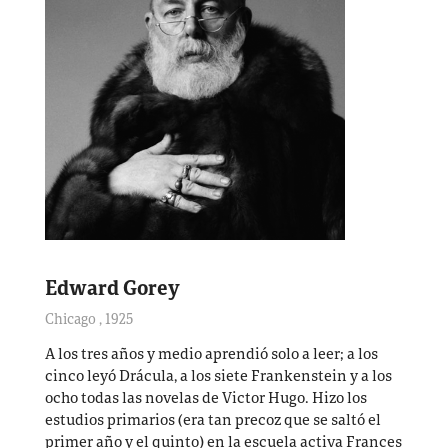
Edward Gorey
Chicago
,
1925
A los tres años y medio aprendió solo a leer; a los
cinco leyó Drácula, a los siete Frankenstein y a los
ocho todas las novelas de Victor Hugo. Hizo los
estudios primarios (era tan precoz que se saltó el
primer año y el quinto) en la escuela activa Frances