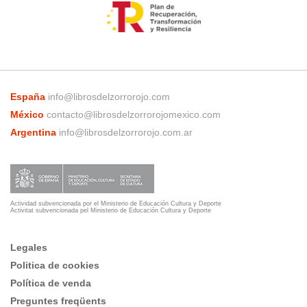
España
info@librosdelzorrorojo.com
México
contacto@librosdelzorrorojomexico.com
Argentina
info@librosdelzorrorojo.com.ar
Actividad subvencionada por el Ministerio de Educación Cultura y Deporte
Activitat subvencionada pel Ministerio de Educación Cultura y Deporte
Legales
Politica de cookies
Política de venda
Preguntes freqüents