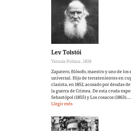
Lev Tolstói
Yásnaia Poliana
,
1828
Zapatero, filósofo, maestro y uno de los
universal. Hijo de terratenientes en cu
clasista, en 1852, acosado por deudas de 
la guerra de Crimea. De esta cruda expe
Sebastópol (1855) y Los cosacos (1863).…
Llegir més