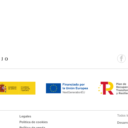
Todos l
Legales
Politica de cookies
Desarr
Política de venda