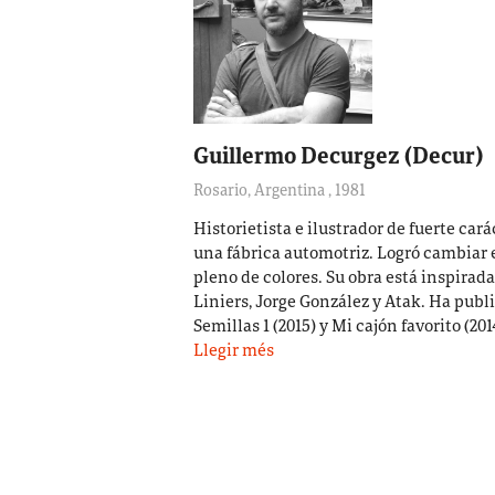
Guillermo Decurgez (Decur)
Rosario, Argentina
,
1981
Historietista e ilustrador de fuerte cará
una fábrica automotriz. Logró cambiar 
pleno de colores. Su obra está inspirada
Liniers, Jorge González y Atak. Ha public
Semillas 1 (2015) y Mi cajón favorito (20
Llegir més