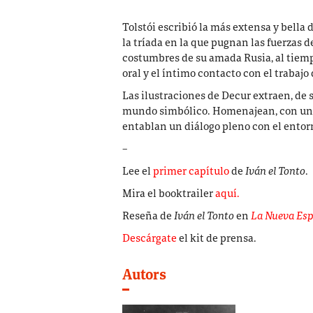
Tolstói escribió la más extensa y bella d
la tríada en la que pugnan las fuerzas de
costumbres de su amada Rusia, al tiempo
oral y el íntimo contacto con el trabajo d
Las ilustraciones de Decur extraen, de 
mundo simbólico. Homenajean, con una v
entablan un diálogo pleno con el entorno
–
Lee el
primer capítulo
de
Iván el Tonto
.
Mira el booktrailer
aquí.
Reseña de
Iván el Tonto
en
La Nueva Es
Descárgate
el kit de prensa.
Autors