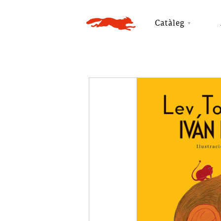
Catàleg