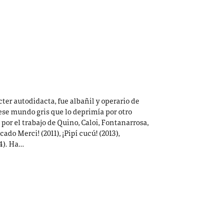
cter autodidacta, fue albañil y operario de
ese mundo gris que lo deprimía por otro
 por el trabajo de Quino, Caloi, Fontanarrosa,
ado Merci! (2011), ¡Pipí cucú! (2013),
14). Ha…