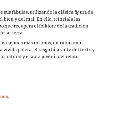
e sus fábulas, utilizando la clásica figura de
l bien y del mal. En ella, reinstala las
 que recupera el folklore de la tradición
e la tierra.
sus cajones más íntimos, un riquísimo
ívida paleta, el rasgo hilarante del texto y
 natural y el aura juvenil del relato.
paña
.