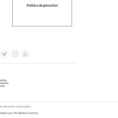
Política de privacitat
os derechos reservados.
ollado por R2 Media Factory