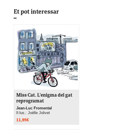
Et pot interessar
Miss Cat. L’enigma del gat
reprogramat
Jean-Luc Fromental
Il·lus.: Joëlle Jolivet
11,95
€