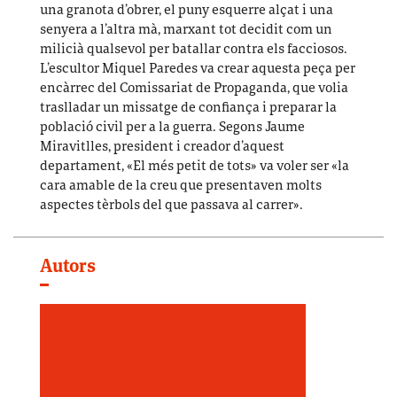
una granota d’obrer, el puny esquerre alçat i una
senyera a l’altra mà, marxant tot decidit com un
milicià qualsevol per batallar contra els facciosos.
L’escultor Miquel Paredes va crear aquesta peça per
encàrrec del Comissariat de Propaganda, que volia
traslladar un missatge de confiança i preparar la
població civil per a la guerra. Segons Jaume
Miravitlles, president i creador d’aquest
departament, «El més petit de tots» va voler ser «la
cara amable de la creu que presentaven molts
aspectes tèrbols del que passava al carrer».
Autors