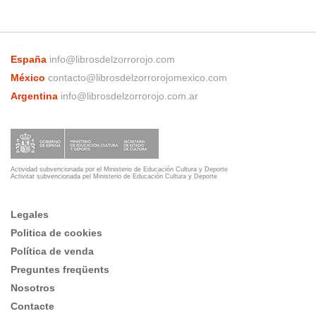
España
info@librosdelzorrorojo.com
México
contacto@librosdelzorrorojomexico.com
Argentina
info@librosdelzorrorojo.com.ar
Actividad subvencionada por el Ministerio de Educación Cultura y Deporte
Activitat subvencionada pel Ministerio de Educación Cultura y Deporte
Legales
Politica de cookies
Política de venda
Preguntes freqüents
Nosotros
Contacte