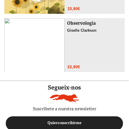
15,90
€
Observologia
Giselle Clarkson
22,90
€
Segueix-nos
Suscríbete a nuestra newsletter
Quiero suscribirme