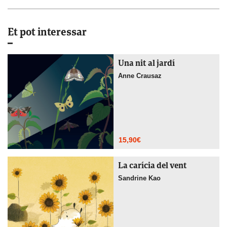
Et pot interessar
Una nit al jardí
Anne Crausaz
15,90
€
La carícia del vent
Sandrine Kao