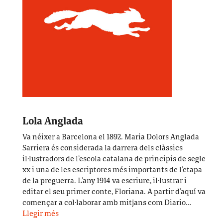
Lola Anglada
Va néixer a Barcelona el 1892. Maria Dolors Anglada
Sarriera és considerada la darrera dels clàssics
il·lustradors de l’escola catalana de principis de segle
xx i una de les escriptores més importants de l’etapa
de la preguerra. L’any 1914 va escriure, il·lustrar i
editar el seu primer conte, Floriana. A partir d’aquí va
començar a col·laborar amb mitjans com Diario…
Llegir més