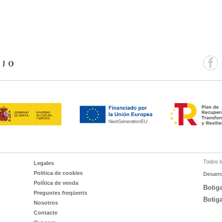
Todos l
Legales
Politica de cookies
Desarr
Política de venda
Botig
Preguntes freqüents
Botig
Nosotros
Contacte