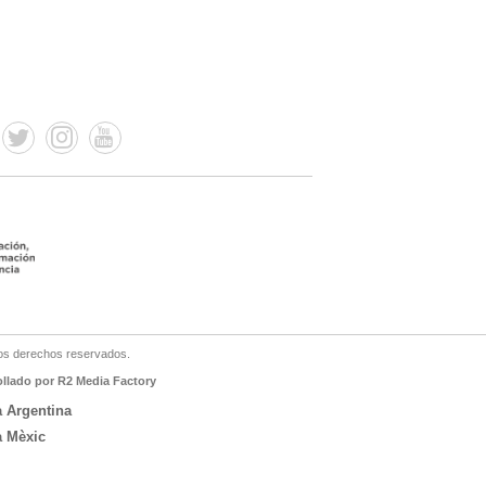
os derechos reservados.
ollado por R2 Media Factory
a Argentina
a Mèxic