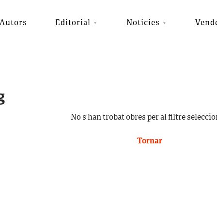
Autors
Editorial
Notícies
Vend
g
No s'han trobat obres per al filtre seleccio
Tornar