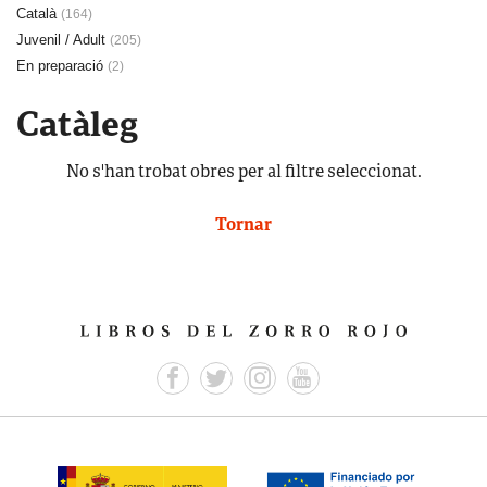
Català
(164)
Juvenil / Adult
(205)
En preparació
(2)
Catàleg
No s'han trobat obres per al filtre seleccionat.
Tornar