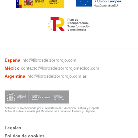
España
info@librosdelzorrorojo.com
México
contacto@librosdelzorrorojomexico.com
Argentina
info@librosdelzorrorojo.com.ar
Actividad subvencionada por el Ministerio de Educación Cultura y Deporte
Activitat subvencionada pel Ministerio de Educación Cultura y Deporte
Legales
Politica de cookies