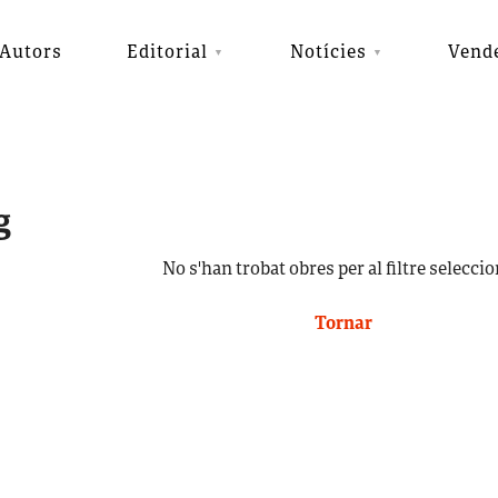
Autors
Editorial
Notícies
Vend
g
No s'han trobat obres per al filtre seleccio
Tornar