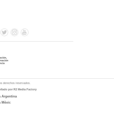
os derechos reservados.
ollado por R2 Media Factory
a Argentina
a Mèxic