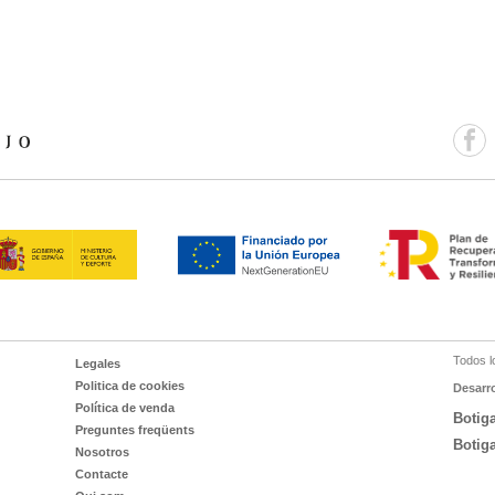
Todos l
Legales
Politica de cookies
Desarr
Política de venda
Botig
Preguntes freqüents
Botig
Nosotros
Contacte