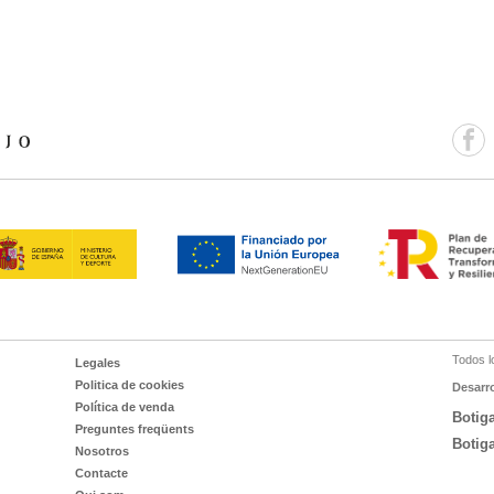
Todos l
Legales
Politica de cookies
Desarr
Política de venda
Botig
Preguntes freqüents
Botig
Nosotros
Contacte