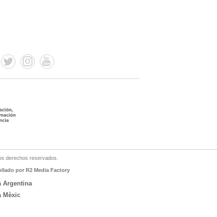
os derechos reservados.
ollado por R2 Media Factory
a Argentina
a Mèxic