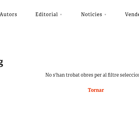
Autors
Editorial
Notícies
Vend
g
No s'han trobat obres per al filtre seleccio
Tornar