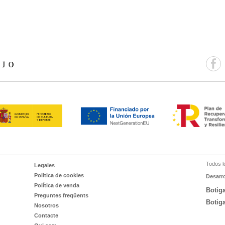
Todos l
Legales
Politica de cookies
Desarr
Política de venda
Botig
Preguntes freqüents
Botig
Nosotros
Contacte