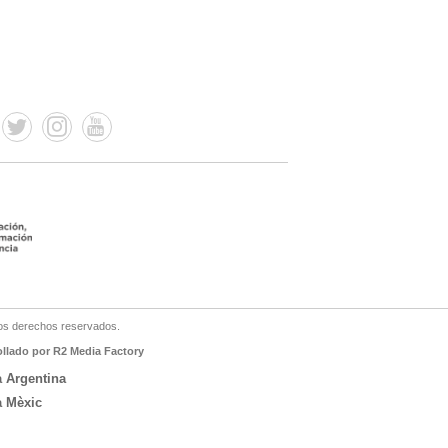
os derechos reservados.
ollado por R2 Media Factory
a Argentina
a Mèxic