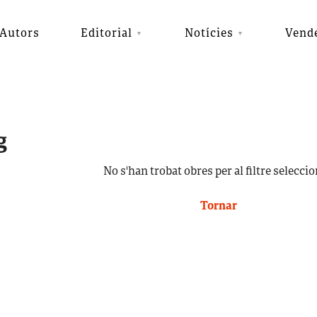
Autors
Editorial
Notícies
Vend
g
No s'han trobat obres per al filtre seleccio
Tornar