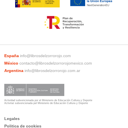
España
info@librosdelzorrorojo.com
México
contacto@librosdelzorrorojomexico.com
Argentina
info@librosdelzorrorojo.com.ar
Actividad subvencionada por el Ministerio de Educación Cultura y Deporte
Activitat subvencionada pel Ministerio de Educación Cultura y Deporte
Legales
Politica de cookies