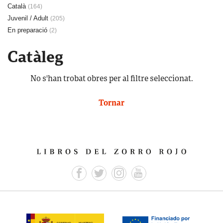
Català
(164)
Juvenil / Adult
(205)
En preparació
(2)
Catàleg
No s'han trobat obres per al filtre seleccionat.
Tornar