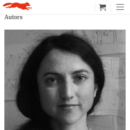
Autors