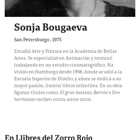
Sonja Bougaeva
San Petersburgo
,
1975
Estudió Arte y Pintura en la Academia de
Bellas
Artes. Se especializó en Animación y terminó
trabajando en un
estudio cinematográfico. Ha
vivido en Hamburgo desde 1998, donde acudió
a la
Escuela Superior de Diseño, y ahora se dedica a su
mayor pasión,
ilustrar libros infantiles. En su obra
figuran títulos como:
El gran bostezo
,
Barnie
o
Dos
hermanas reciben visita
,
entre otros.
En Llibres del Zorro Rojo