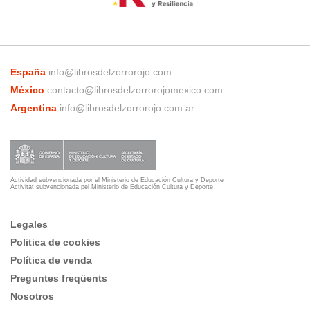
España
info@librosdelzorrorojo.com
México
contacto@librosdelzorrorojomexico.com
Argentina
info@librosdelzorrorojo.com.ar
Actividad subvencionada por el Ministerio de Educación Cultura y Deporte
Activitat subvencionada pel Ministerio de Educación Cultura y Deporte
Legales
Politica de cookies
Política de venda
Preguntes freqüents
Nosotros