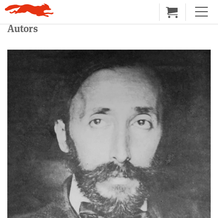
Autors