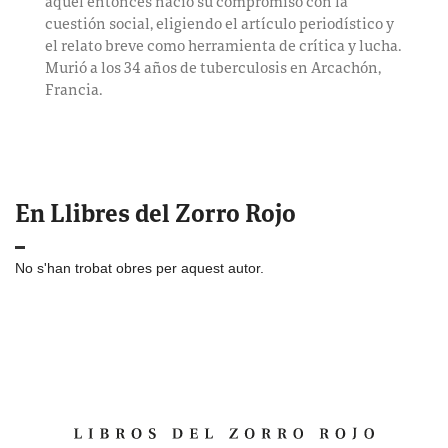
aquel entonces nació su compromiso con la
cuestión social, eligiendo el artículo periodístico y
el relato breve como herramienta de crítica y lucha.
Murió a los 34 años de tuberculosis en Arcachón,
Francia.
En Llibres del Zorro Rojo
No s'han trobat obres per aquest autor.