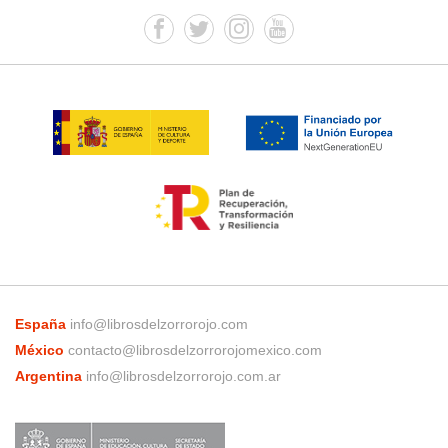
España
info@librosdelzorrorojo.com
México
contacto@librosdelzorrorojomexico.com
Argentina
info@librosdelzorrorojo.com.ar