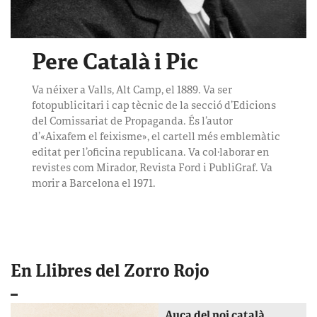
Pere Català i Pic
Va néixer a Valls, Alt Camp, el 1889. Va ser
fotopublicitari i cap tècnic de la secció d’Edicions
del Comissariat de Propaganda. És l’autor
d’«Aixafem el feixisme», el cartell més emblemàtic
editat per l’oficina republicana. Va col·laborar en
revistes com Mirador, Revista Ford i PubliGraf. Va
morir a Barcelona el 1971.
En Llibres del Zorro Rojo
Auca del noi català,