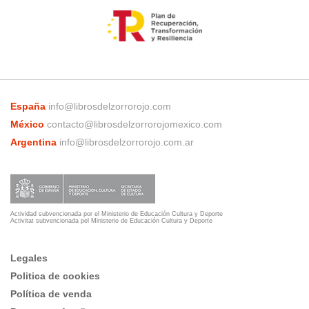
España
info@librosdelzorrorojo.com
México
contacto@librosdelzorrorojomexico.com
Argentina
info@librosdelzorrorojo.com.ar
Actividad subvencionada por el Ministerio de Educación Cultura y Deporte
Activitat subvencionada pel Ministerio de Educación Cultura y Deporte
Legales
Politica de cookies
Política de venda