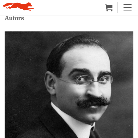
Autors