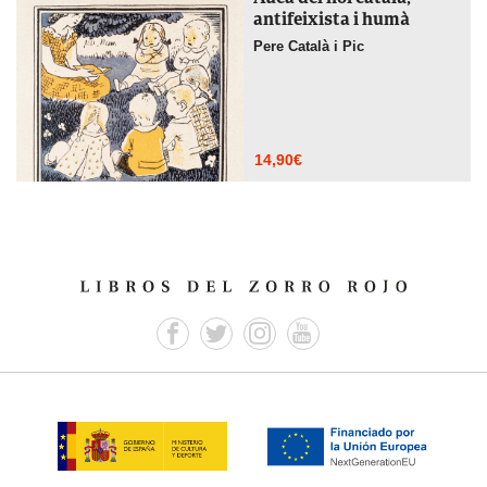
antifeixista i humà
Pere Català i Pic
14,90
€