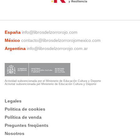
España
info@librosdelzorrorojo.com
México
contacto@librosdelzorrorojomexico.com
Argentina
info@librosdelzorrorojo.com.ar
Actividad subvencionada por el Ministerio de Educación Cultura y Deporte
Activitat subvencionada pel Ministerio de Educación Cultura y Deporte
Legales
Politica de cookies
Política de venda
Preguntes freqüents
Nosotros