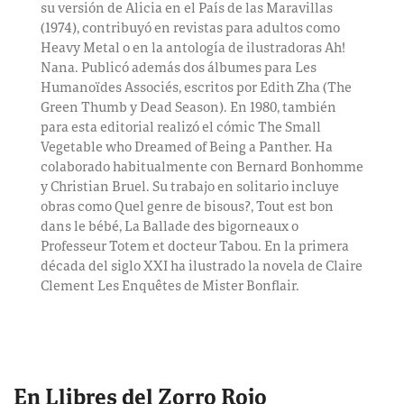
su versión de Alicia en el País de las Maravillas
(1974), contribuyó en revistas para adultos como
Heavy Metal o en la antología de ilustradoras Ah!
Nana. Publicó además dos álbumes para Les
Humanoïdes Associés, escritos por Edith Zha (The
Green Thumb y Dead Season). En 1980, también
para esta editorial realizó el cómic The Small
Vegetable who Dreamed of Being a Panther. Ha
colaborado habitualmente con Bernard Bonhomme
y Christian Bruel. Su trabajo en solitario incluye
obras como Quel genre de bisous?, Tout est bon
dans le bébé, La Ballade des bigorneaux o
Professeur Totem et docteur Tabou. En la primera
década del siglo XXI ha ilustrado la novela de Claire
Clement Les Enquêtes de Mister Bonflair.
En Llibres del Zorro Rojo