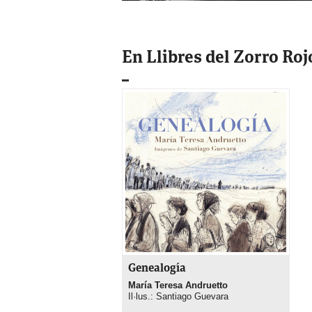
En Llibres del Zorro Roj
Genealogía
María Teresa Andruetto
Il·lus.: Santiago Guevara