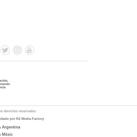
os derechos reservados.
ollado por R2 Media Factory
a Argentina
a Mèxic