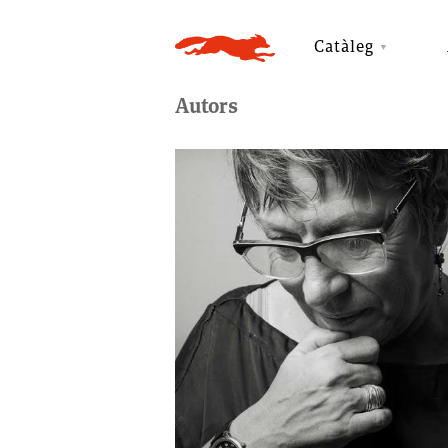
Catàleg
Autors