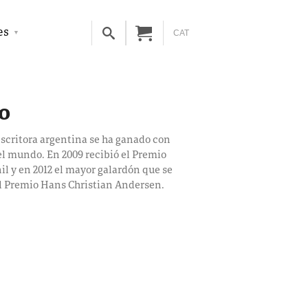
es
CAT
o
escritora argentina se ha ganado con
 el mundo. En 2009 recibió el Premio
il y en 2012 el mayor galardón que se
 el Premio Hans Christian Andersen.