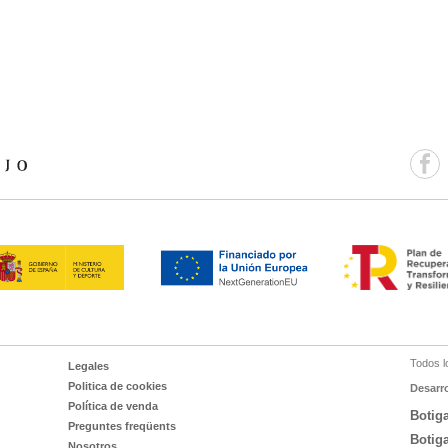
Todos l
Legales
Politica de cookies
Desarr
Política de venda
Botig
Preguntes freqüents
Botig
Nosotros