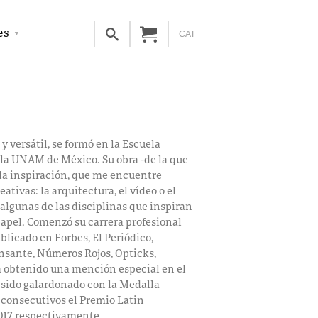
es
CAT
y versátil, se formó en la Escuela
 la UNAM de México. Su obra -de la que
 la inspiración, que me encuentre
ativas: la arquitectura, el vídeo o el
 algunas de las disciplinas que inspiran
 papel. Comenzó su carrera profesional
ublicado en Forbes, El Periódico,
ensante, Números Rojos, Opticks,
a obtenido una mención especial en el
 sido galardonado con la Medalla
s consecutivos el Premio Latin
 2017 respectivamente.