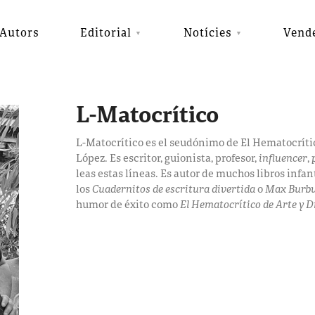
Autors
Editorial
Notícies
Vend
L-Matocrítico
L-Matocrítico es el seudónimo de El Hematocríti
López. Es escritor, guionista, profesor,
influencer
,
leas estas líneas. Es autor de muchos libros infa
los
Cuadernitos de escritura divertida
o
Max Burbu
humor de éxito como
El Hematocrítico de Arte y D