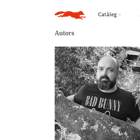
Catàleg
Autors