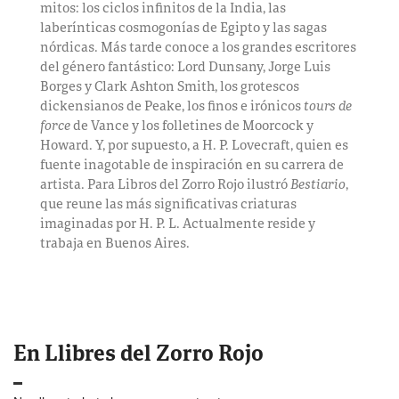
mitos: los ciclos infinitos de la India, las
laberínticas cosmogonías de Egipto y las sagas
nórdicas. Más tarde conoce a los grandes escritores
del género fantástico: Lord Dunsany, Jorge Luis
Borges y Clark Ashton Smith, los grotescos
dickensianos de Peake, los finos e irónicos
tours de
force
de Vance y los folletines de Moorcock y
Howard. Y, por supuesto, a H. P. Lovecraft, quien es
fuente inagotable de inspiración en su carrera de
artista. Para Libros del Zorro Rojo ilustró
Bestiario
,
que reune las más significativas criaturas
imaginadas por H. P. L. Actualmente reside y
trabaja en Buenos Aires.
En Llibres del Zorro Rojo