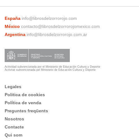
España
info@librosdelzorrorojo.com
México
contacto@librosdelzorrorojomexico.com
Argentina
info@librosdelzorrorojo.com.ar
Actividad subvencionada por el Ministerio de Educación Cultura y Deporte
Activitat subvencionada pel Ministerio de Educación Cultura y Deporte
Legales
Politica de cookies
Política de venda
Preguntes freqüents
Nosotros
Contacte
Qui som