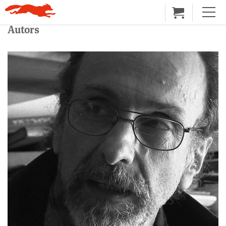
Autors