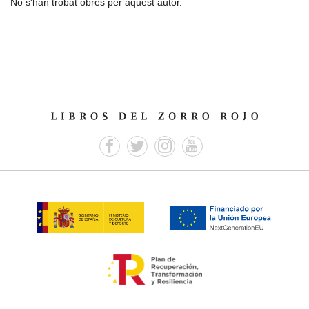
No s'han trobat obres per aquest autor.