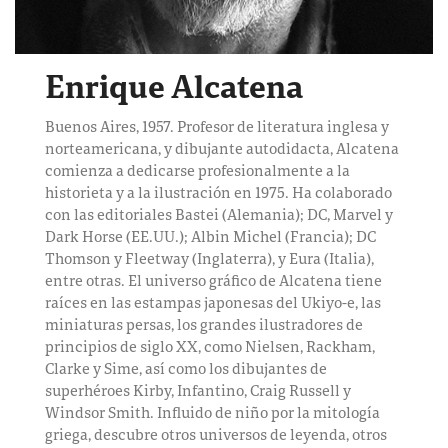
Enrique Alcatena
Buenos Aires, 1957. Profesor de literatura inglesa y
norteamericana, y dibujante autodidacta, Alcatena
comienza a dedicarse profesionalmente a la
historieta y a la ilustración en 1975. Ha colaborado
con las editoriales Bastei (Alemania); DC, Marvel y
Dark Horse (EE.UU.); Albin Michel (Francia); DC
Thomson y Fleetway (Inglaterra), y Eura (Italia),
entre otras. El universo gráfico de Alcatena tiene
raíces en las estampas japonesas del Ukiyo-e, las
miniaturas persas, los grandes ilustradores de
principios de siglo XX, como Nielsen, Rackham,
Clarke y Sime, así como los dibujantes de
superhéroes Kirby, Infantino, Craig Russell y
Windsor Smith. Influido de niño por la mitología
griega, descubre otros universos de leyenda, otros