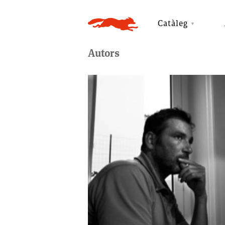
Catàleg
Autors