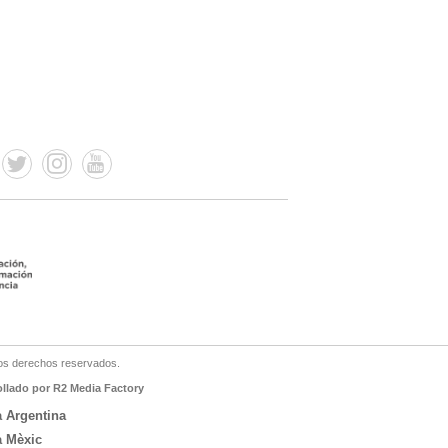
os derechos reservados.
ollado por R2 Media Factory
a Argentina
a Mèxic