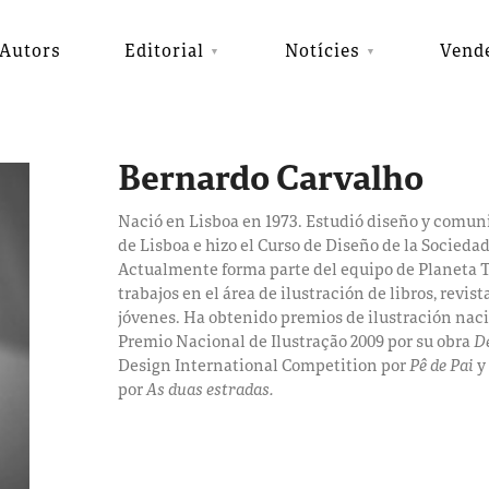
Autors
Editorial
Notícies
Vend
Bernardo Carvalho
Nació en Lisboa en 1973. Estudió diseño y comuni
de Lisboa e hizo el Curso de Diseño de la Socieda
Actualmente forma parte del equipo de Planeta 
trabajos en el área de ilustración de libros, revis
jóvenes. Ha obtenido premios de ilustración nacio
Premio Nacional de Ilustração 2009 por su obra
D
Design International Competition por
Pê de Pai
y 
por
As duas estradas.