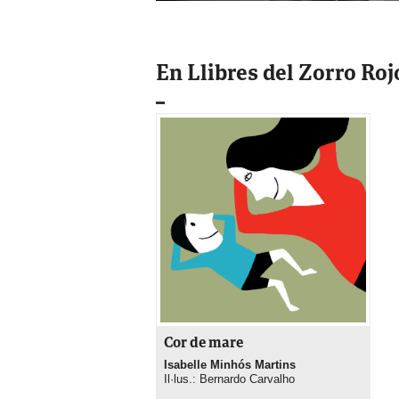
En Llibres del Zorro Roj
Cor de mare
Isabelle Minhós Martins
Il·lus.: Bernardo Carvalho