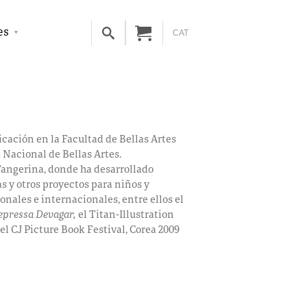
es
CAT
cación en la Facultad de Bellas Artes
d Nacional de Bellas Artes.
Tangerina, donde ha desarrollado
tas y otros proyectos para niños y
nales e internacionales, entre ellos el
epressa Devagar,
el Titan-Illustration
el CJ Picture Book Festival, Corea 2009