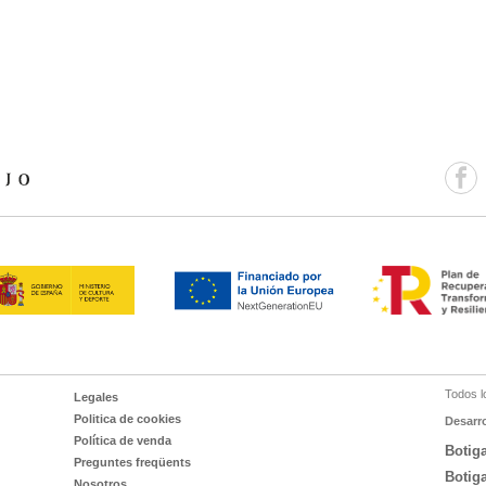
Todos l
Legales
Politica de cookies
Desarr
Política de venda
Botig
Preguntes freqüents
Botig
Nosotros