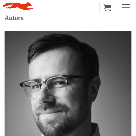
Autors