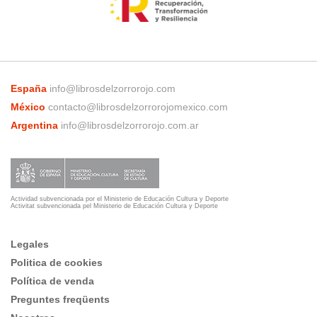
España
info@librosdelzorrorojo.com
México
contacto@librosdelzorrorojomexico.com
Argentina
info@librosdelzorrorojo.com.ar
Actividad subvencionada por el Ministerio de Educación Cultura y Deporte
Activitat subvencionada pel Ministerio de Educación Cultura y Deporte
Legales
Politica de cookies
Política de venda
Preguntes freqüents