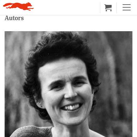
Autors