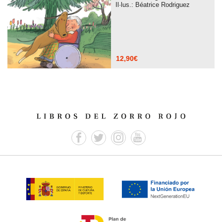
Il·lus.: Béatrice Rodriguez
12,90
€