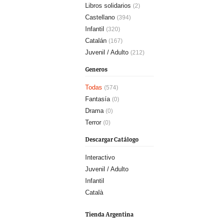
Libros solidarios
(2)
Castellano
(394)
Infantil
(320)
Catalán
(167)
Juvenil / Adulto
(212)
Generos
Todas
(574)
Fantasía
(0)
Drama
(0)
Terror
(0)
Descargar Catálogo
Interactivo
Juvenil / Adulto
Infantil
Català
Tienda Argentina