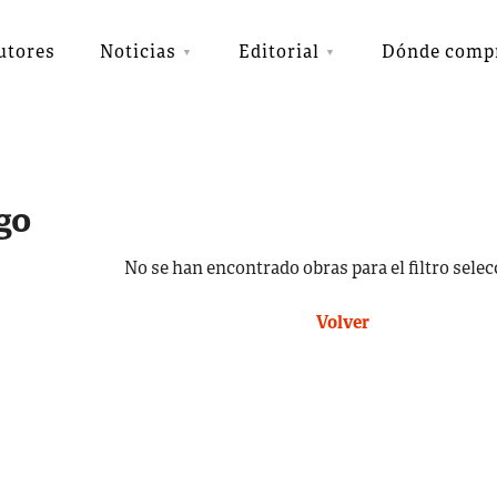
utores
Noticias
Editorial
Dónde comp
go
No se han encontrado obras para el filtro sele
Volver