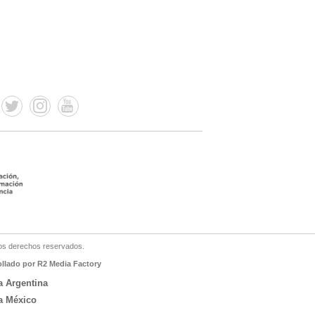
os derechos reservados.
ollado por R2 Media Factory
a Argentina
a México