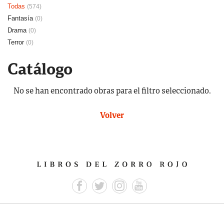
Todas
(574)
Fantasía
(0)
Drama
(0)
Terror
(0)
Catálogo
No se han encontrado obras para el filtro seleccionado.
Volver