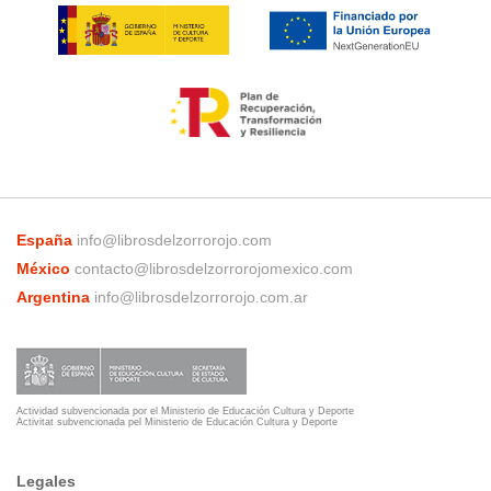
España
info@librosdelzorrorojo.com
México
contacto@librosdelzorrorojomexico.com
Argentina
info@librosdelzorrorojo.com.ar
Actividad subvencionada por el Ministerio de Educación Cultura y Deporte
Activitat subvencionada pel Ministerio de Educación Cultura y Deporte
Legales