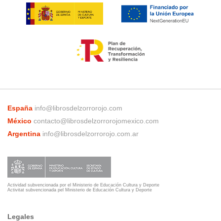
España
info@librosdelzorrorojo.com
México
contacto@librosdelzorrorojomexico.com
Argentina
info@librosdelzorrorojo.com.ar
Actividad subvencionada por el Ministerio de Educación Cultura y Deporte
Activitat subvencionada pel Ministerio de Educación Cultura y Deporte
Legales