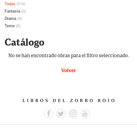
Todas
(574)
Fantasía
(0)
Drama
(0)
Terror
(0)
Catálogo
No se han encontrado obras para el filtro seleccionado.
Volver