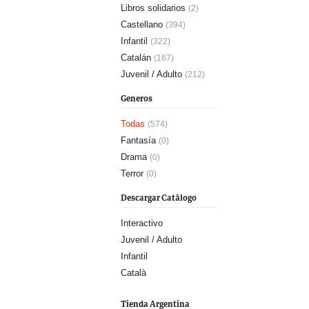
Libros solidarios
(2)
Castellano
(394)
Infantil
(322)
Catalán
(167)
Juvenil / Adulto
(212)
Generos
Todas
(574)
Fantasía
(0)
Drama
(0)
Terror
(0)
Descargar Catálogo
Interactivo
Juvenil / Adulto
Infantil
Català
Tienda Argentina