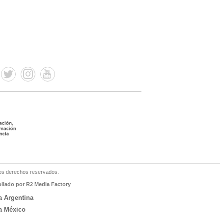
os derechos reservados.
ollado por R2 Media Factory
a Argentina
a México