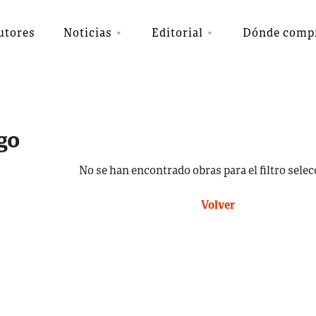
utores
Noticias
Editorial
Dónde comp
go
No se han encontrado obras para el filtro sele
Volver