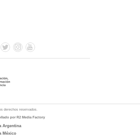
os derechos reservados.
ollado por R2 Media Factory
a Argentina
a México