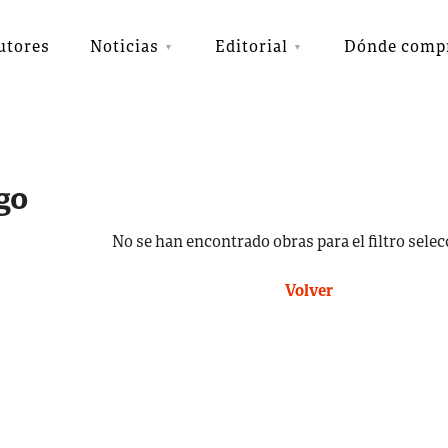
utores
Noticias
Editorial
Dónde comp
go
No se han encontrado obras para el filtro sele
Volver