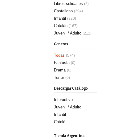
Libros solidarios
(2)
Castellano
(394)
Infantil
(320)
Catalán
(167)
Juvenil / Adulto
(212)
Generos
Todas
(574)
Fantasía
(0)
Drama
(0)
Terror
(0)
Descargar Catálogo
Interactivo
Juvenil / Adulto
Infantil
Català
Tienda Argentina