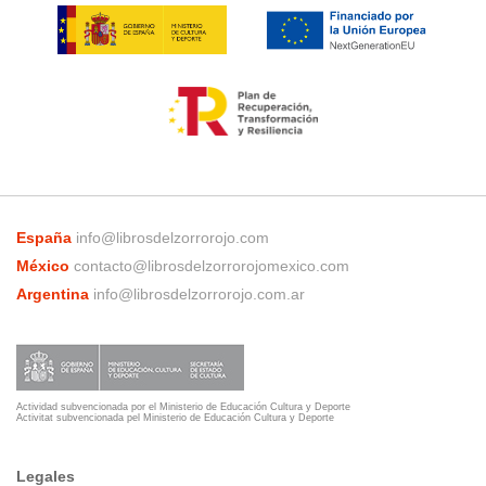
España
info@librosdelzorrorojo.com
México
contacto@librosdelzorrorojomexico.com
Argentina
info@librosdelzorrorojo.com.ar
Actividad subvencionada por el Ministerio de Educación Cultura y Deporte
Activitat subvencionada pel Ministerio de Educación Cultura y Deporte
Legales