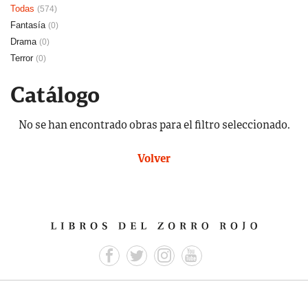
Todas
(574)
Fantasía
(0)
Drama
(0)
Terror
(0)
Catálogo
No se han encontrado obras para el filtro seleccionado.
Volver