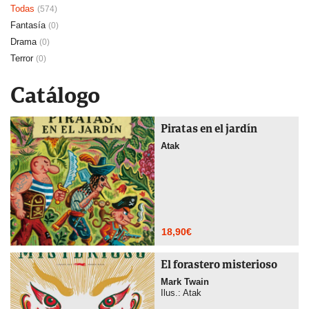
Todas
(574)
Fantasía
(0)
Drama
(0)
Terror
(0)
Catálogo
Piratas en el jardín
Atak
18,90
€
El forastero misterioso
Mark Twain
Ilus.: Atak