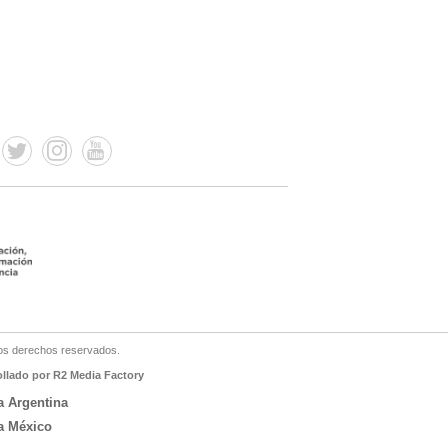
os derechos reservados.
ollado por R2 Media Factory
a Argentina
a México