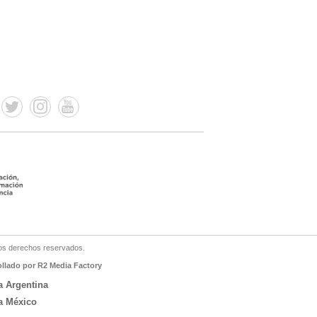
os derechos reservados.
ollado por R2 Media Factory
a Argentina
a México