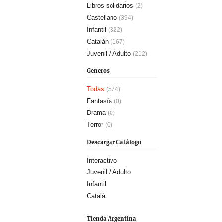
Libros solidarios
(2)
Castellano
(394)
Infantil
(322)
Catalán
(167)
Juvenil / Adulto
(212)
Generos
Todas
(574)
Fantasía
(0)
Drama
(0)
Terror
(0)
Descargar Catálogo
Interactivo
Juvenil / Adulto
Infantil
Català
Tienda Argentina