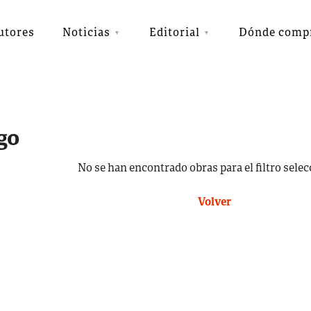
utores
Noticias
Editorial
Dónde comp
go
No se han encontrado obras para el filtro sele
Volver