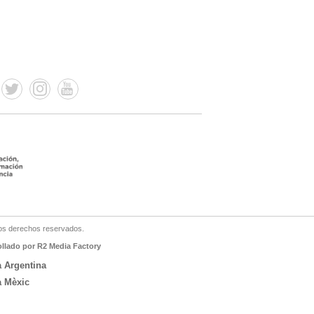
os derechos reservados.
ollado por R2 Media Factory
a Argentina
a Mèxic