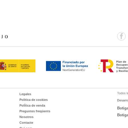
Todos l
Legales
Politica de cookies
Desarr
Política de venda
Botig
Preguntes freqüents
Botig
Nosotros
Contacte