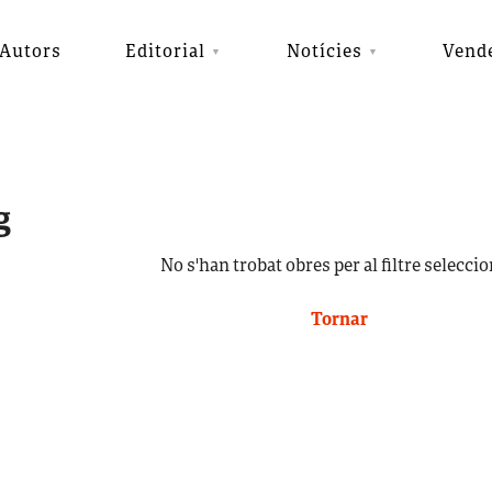
Autors
Editorial
Notícies
Vend
g
No s'han trobat obres per al filtre seleccio
Tornar