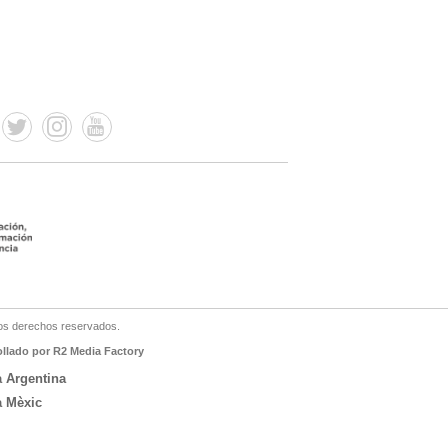
os derechos reservados.
ollado por R2 Media Factory
a Argentina
a Mèxic