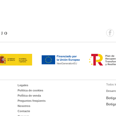
Todos l
Legales
Politica de cookies
Desarr
Política de venda
Botig
Preguntes freqüents
Botig
Nosotros
Contacte