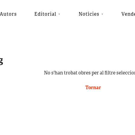
Autors
Editorial
Notícies
Vend
g
No s'han trobat obres per al filtre seleccio
Tornar