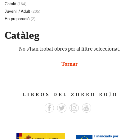
Català
(164)
Juvenil / Adult
(205)
En preparació
(2)
Catàleg
No s'han trobat obres per al filtre seleccionat.
Tornar