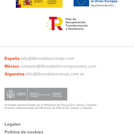
España
info@librosdelzorrorojo.com
México
contacto@librosdelzorrorojomexico.com
Argentina
info@librosdelzorrorojo.com.ar
Actividad subvencionada por el Ministerio de Educación Cultura y Deporte
Activitat subvencionada pel Ministerio de Educación Cultura y Deporte
Legales
Politica de cookies