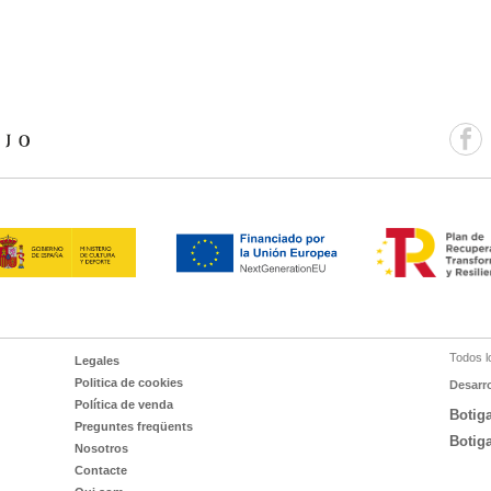
Todos l
Legales
Politica de cookies
Desarr
Política de venda
Botig
Preguntes freqüents
Botig
Nosotros
Contacte