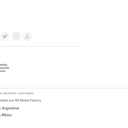
os derechos reservados.
ollado por R2 Media Factory
a Argentina
a Mèxic