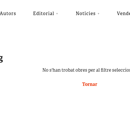
Autors
Editorial
Notícies
Vend
g
No s'han trobat obres per al filtre seleccio
Tornar