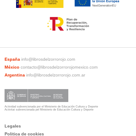
España
info@librosdelzorrorojo.com
México
contacto@librosdelzorrorojomexico.com
Argentina
info@librosdelzorrorojo.com.ar
Actividad subvencionada por el Ministerio de Educación Cultura y Deporte
Activitat subvencionada pel Ministerio de Educación Cultura y Deporte
Legales
Politica de cookies