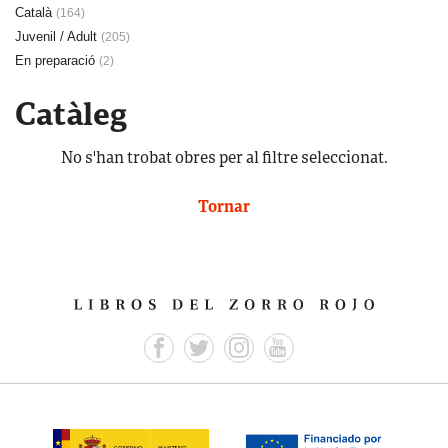
Català
(164)
Juvenil / Adult
(205)
En preparació
(2)
Catàleg
No s'han trobat obres per al filtre seleccionat.
Tornar